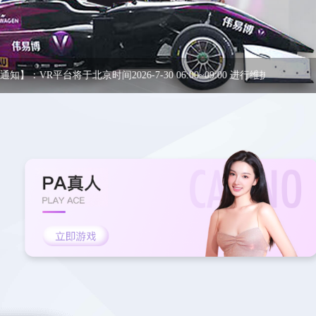
平台将于北京时间2026-7-30 06:00~09:00 进行维护，期间请先娱乐