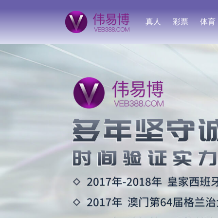
真人
彩票
体育