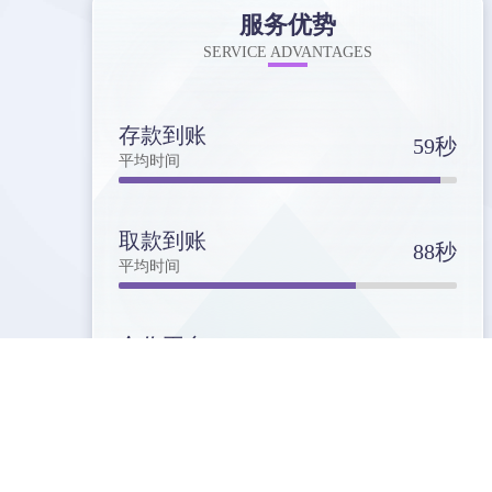
服务优势
SERVICE ADVANTAGES
存款到账
59秒
平均时间
取款到账
88秒
平均时间
合作平台
26家
多达