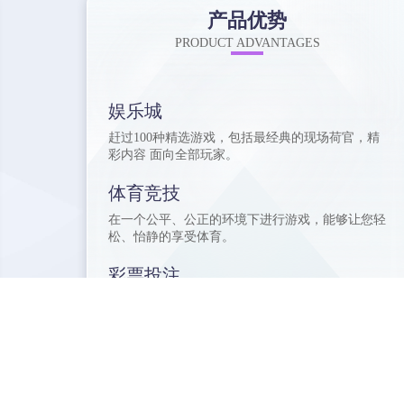
产品优势
PRODUCT ADVANTAGES
娱乐城
赶过100种精选游戏，包括最经典的现场荷官，精
彩内容 面向全部玩家。
体育竞技
在一个公平、公正的环境下进行游戏，能够让您轻
松、怡静的享受体育。
彩票投注
游戏玩法丰富，高返奖高赔率，中奖率更高，为用
户提供更激情的体验。