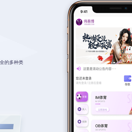
新最全的多种类