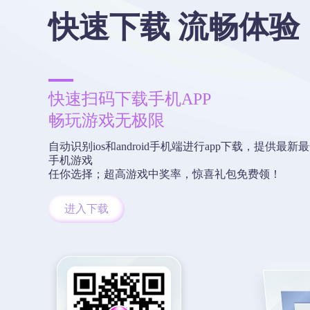
快速下载 流畅体验
快速扫码下载手机APP
畅玩游戏无极限
自动识别ios和android手机端进行app下载，提供最
手机游戏
任你选择；超高游戏中奖率，惊喜礼包免费领！
进入下载