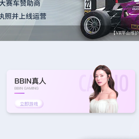
【VR平台维护通知】：VR