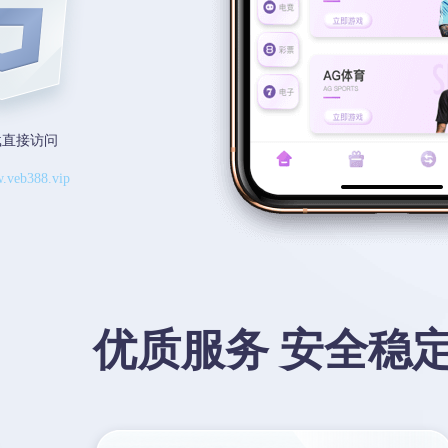
载直接访问
w.veb388.vip
优质服务 安全稳