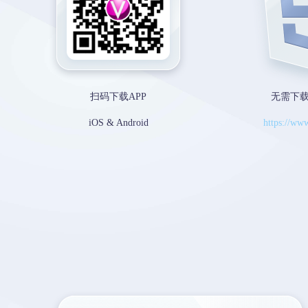
扫码下载APP
无需下
iOS & Android
https://ww